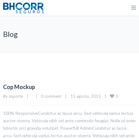
Blog
Cop Mockup
0
By 
suporte
|
|
0 comment
|
15 agosto, 2015    
|
100% ResponsiveCurabitur ac lacus arcu. Sed vehicula varius lectus
auctor viverra. Vehicula nibh vel ante commodo feugiat. Nulla ut enim
lobortis orci gravida volutpat. Powerfull AdminCurabitur ac lacus
arcu. Sed vehicula varius lectus auctor viverra. Vehicula nibh vel ante