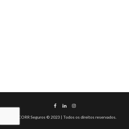
BHCORR Seguros © 2023 | Todos os direitos reservados.