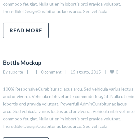
commodo feugiat. Nulla ut enim lobortis orci gravida volutpat.
Incredible DesignCurabitur ac lacus arcu. Sed vehicula
READ MORE
Bottle Mockup
0
By 
suporte
|
|
0 comment
|
15 agosto, 2015    
|
100% ResponsiveCurabitur ac lacus arcu. Sed vehicula varius lectus
auctor viverra. Vehicula nibh vel ante commodo feugiat. Nulla ut enim
lobortis orci gravida volutpat. Powerfull AdminCurabitur ac lacus
arcu. Sed vehicula varius lectus auctor viverra. Vehicula nibh vel ante
commodo feugiat. Nulla ut enim lobortis orci gravida volutpat.
Incredible DesignCurabitur ac lacus arcu. Sed vehicula