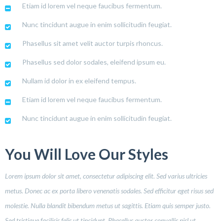
Etiam id lorem vel neque faucibus fermentum.
Nunc tincidunt augue in enim sollicitudin feugiat.
Phasellus sit amet velit auctor turpis rhoncus.
Phasellus sed dolor sodales, eleifend ipsum eu.
Nullam id dolor in ex eleifend tempus.
Etiam id lorem vel neque faucibus fermentum.
Nunc tincidunt augue in enim sollicitudin feugiat.
You Will Love Our Styles
Lorem ipsum dolor sit amet, consectetur adipiscing elit. Sed varius ultricies
metus. Donec ac ex porta libero venenatis sodales. Sed efficitur eget risus sed
molestie. Nulla blandit bibendum metus ut sagittis. Etiam quis semper justo.
Sed tristique facilisis felis ut tincidunt. Phasellus auctor convallis nisl ut