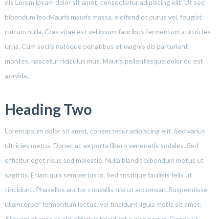
dis Lorem ipsum dolor sit amet, consectetur adipiscing elit. Ut sed
bibendum leo. Mauris mauris massa, eleifend et purus vel, feugiat
rutrum nulla. Cras vitae est vel ipsum faucibus fermentum a ultricies
urna. Cum sociis natoque penatibus et magnis dis parturient
montes, nascetur ridiculus mus. Mauris pellentesque dolor eu est
gravida,
Heading Two
Lorem ipsum dolor sit amet, consectetur adipiscing elit. Sed varius
ultricies metus. Donec ac ex porta libero venenatis sodales. Sed
efficitur eget risus sed molestie. Nulla blandit bibendum metus ut
sagittis. Etiam quis semper justo. Sed tristique facilisis felis ut
tincidunt. Phasellus auctor convallis nisl ut accumsan. Suspendisse
ullamcorper fermentum lectus, vel tincidunt ligula mollis sit amet.
Aliquam at ante at elit efficitur tincidunt a quis neque. Donec ut