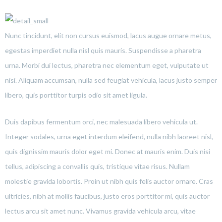
Nunc tincidunt, elit non cursus euismod, lacus augue ornare metus,
egestas imperdiet nulla nisl quis mauris. Suspendisse a pharetra
urna. Morbi dui lectus, pharetra nec elementum eget, vulputate ut
nisi. Aliquam accumsan, nulla sed feugiat vehicula, lacus justo semper
libero, quis porttitor turpis odio sit amet ligula.
Duis dapibus fermentum orci, nec malesuada libero vehicula ut.
Integer sodales, urna eget interdum eleifend, nulla nibh laoreet nisl,
quis dignissim mauris dolor eget mi. Donec at mauris enim. Duis nisi
tellus, adipiscing a convallis quis, tristique vitae risus. Nullam
molestie gravida lobortis. Proin ut nibh quis felis auctor ornare. Cras
ultricies, nibh at mollis faucibus, justo eros porttitor mi, quis auctor
lectus arcu sit amet nunc. Vivamus gravida vehicula arcu, vitae