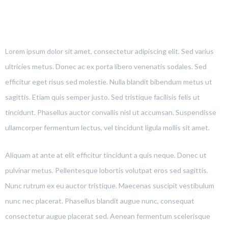
Lorem ipsum dolor sit amet, consectetur adipiscing elit. Sed varius
ultricies metus. Donec ac ex porta libero venenatis sodales. Sed
efficitur eget risus sed molestie. Nulla blandit bibendum metus ut
sagittis. Etiam quis semper justo. Sed tristique facilisis felis ut
tincidunt. Phasellus auctor convallis nisl ut accumsan. Suspendisse
ullamcorper fermentum lectus, vel tincidunt ligula mollis sit amet.
Aliquam at ante at elit efficitur tincidunt a quis neque. Donec ut
pulvinar metus. Pellentesque lobortis volutpat eros sed sagittis.
Nunc rutrum ex eu auctor tristique. Maecenas suscipit vestibulum
nunc nec placerat. Phasellus blandit augue nunc, consequat
consectetur augue placerat sed. Aenean fermentum scelerisque