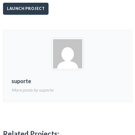
LAUNCH PROJECT
suporte
More posts by suporte
Related Projects: