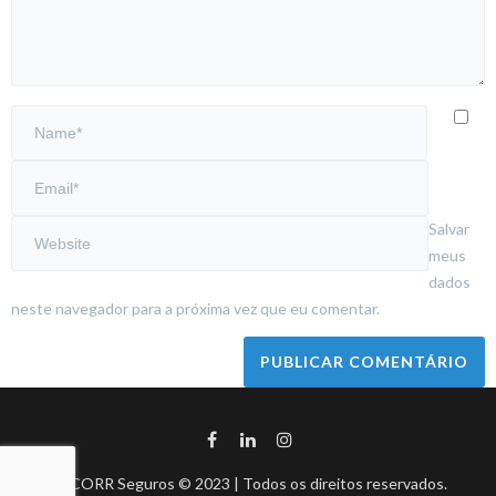
Salvar
meus
dados
neste navegador para a próxima vez que eu comentar.
BHCORR Seguros © 2023 | Todos os direitos reservados.