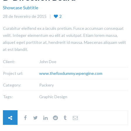
Showcase Subtitle
28 de fevereiro de 2015
2
Curabitur eleifend ex a iaculis pretium. Fusce accumsan consequat
velit. Integer elementum eu elit at volutpat. Etiam lorem massa,
aliquet eget porttitor at, hendrerit id massa. Maecenas aliquam velit
at est blandit.
Client:
John Doe
Project url:
www.thefoxdummy.wpengine.com
Category:
Packery
Tags:
Graphic Design