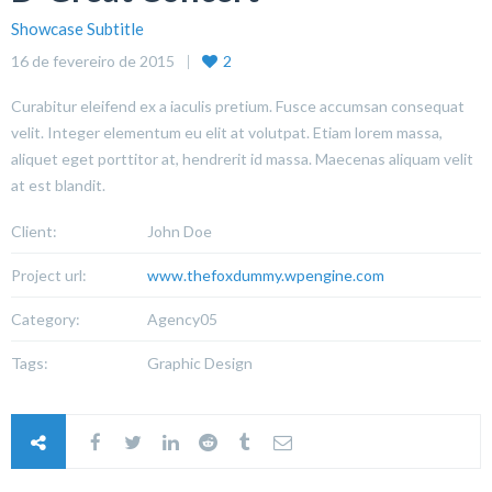
Showcase Subtitle
16 de fevereiro de 2015
2
Curabitur eleifend ex a iaculis pretium. Fusce accumsan consequat
velit. Integer elementum eu elit at volutpat. Etiam lorem massa,
aliquet eget porttitor at, hendrerit id massa. Maecenas aliquam velit
at est blandit.
Client:
John Doe
Project url:
www.thefoxdummy.wpengine.com
Category:
Agency05
Tags:
Graphic Design