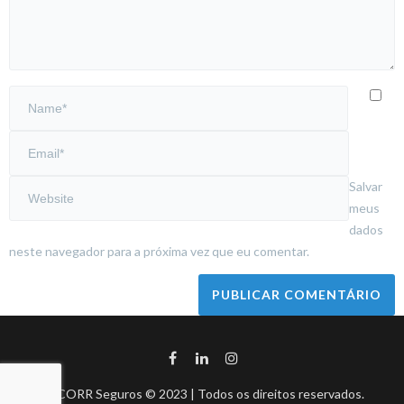
Salvar
meus
dados
neste navegador para a próxima vez que eu comentar.
BHCORR Seguros © 2023 | Todos os direitos reservados.