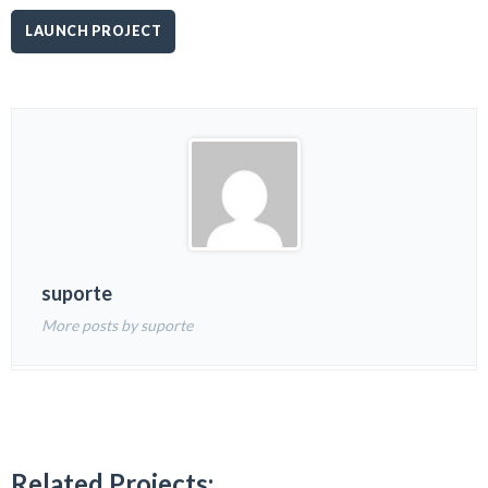
LAUNCH PROJECT
suporte
More posts by suporte
Related Projects: